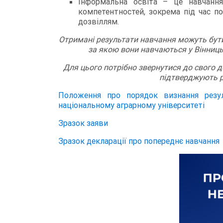
Інформальна освіта – це навчання
компетентностей, зокрема під час п
дозвіллям.
Отримані результати навчання можуть бути 
за якою вони навчаються у Вінниць
Для цього потрібно звернутися до свого д
підтверджують р
Положення про порядок визнання резул
національному аграрному університеті
Зразок заяви
Зразок декларації про попереднє навчання