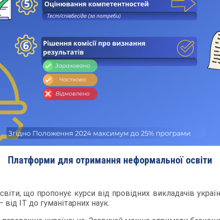
Платформи для отримання неформальної освіти
віти, що пропонує курси від провідних викладачів українс
 від IT до гуманітарних наук.