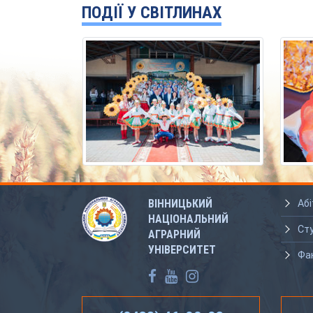
ПОДІЇ У СВІТЛИНАХ
ВІННИЦЬКИЙ
Абі
НАЦІОНАЛЬНИЙ
Ст
АГРАРНИЙ
УНІВЕРСИТЕТ
Фа