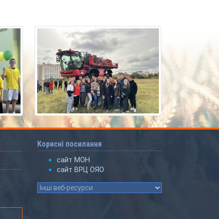
Корисні посилання
сайт МОН
сайт ВРЦ ОЯО