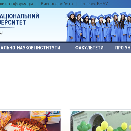
лічна інформація
Виховна робота
Галерея ВНАУ
НАЦІОНАЛЬНИЙ
ВЕРСИТЕТ
ці
АЛЬНО-НАУКОВІ ІНСТИТУТИ
ФАКУЛЬТЕТИ
ПРО УН