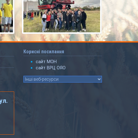
Корисні посилання
сайт МОН
сайт ВРЦ ОЯО
ул.