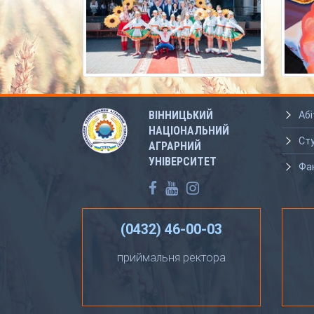
ВІННИЦЬКИЙ
Абі
НАЦІОНАЛЬНИЙ
Ст
АГРАРНИЙ
УНІВЕРСИТЕТ
Фа
(0432) 46-00-03
приймальня ректора