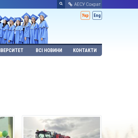
АЕСУ Сократ
Укр
Eng
ІВЕРСИТЕТ
ВСІ НОВИНИ
КОНТАКТИ