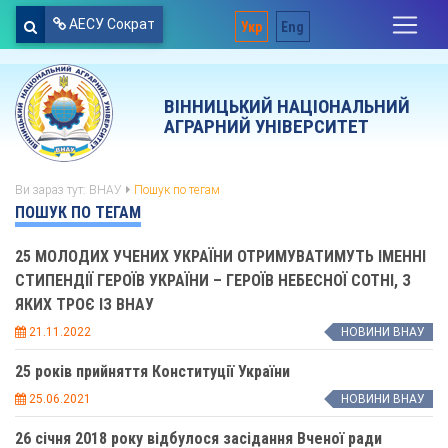
АЕСУ Сократ
Укр
Eng
ВІННИЦЬКИЙ НАЦІОНАЛЬНИЙ
АГРАРНИЙ УНІВЕРСИТЕТ
Ви зараз тут:
ВНАУ
Пошук по тегам
ПОШУК ПО ТЕГАМ
25 МОЛОДИХ УЧЕНИХ УКРАЇНИ ОТРИМУВАТИМУТЬ ІМЕННІ
СТИПЕНДІЇ ГЕРОЇВ УКРАЇНИ – ГЕРОЇВ НЕБЕСНОЇ СОТНІ, З
ЯКИХ ТРОЄ ІЗ ВНАУ
21.11.2022
НОВИНИ ВНАУ
25 років прийняття Конституції України
25.06.2021
НОВИНИ ВНАУ
26 січня 2018 року відбулося засідання Вченої ради