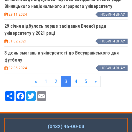
Вінницького національного аграрного університету
29.11.2024
НОВИНИ ВНАУ
29 січня відбулось перше засідання Вченої ради
університету у 2021 році
01.02.2021
НОВИНИ ВНАУ
3 день змагань в університеті до Всеукраїнського дня
футболу
02.05.2024
НОВИНИ ВНАУ
«
1
2
3
4
5
»
Ресурс
Facebook
Twitter
Email
(0432) 46-00-03