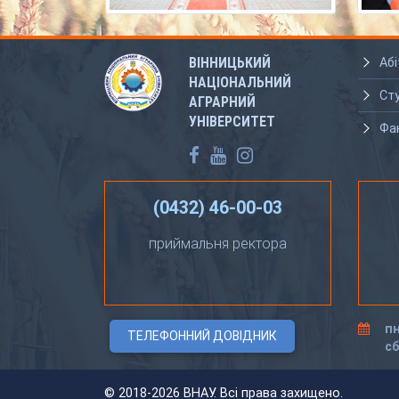
ВІННИЦЬКИЙ
Абі
НАЦІОНАЛЬНИЙ
Ст
АГРАРНИЙ
УНІВЕРСИТЕТ
Фа
(0432) 46-00-03
приймальня ректора
пн
ТЕЛЕФОННИЙ ДОВІДНИК
сб
©
2018-2026 ВНАУ. Всі права захищено.