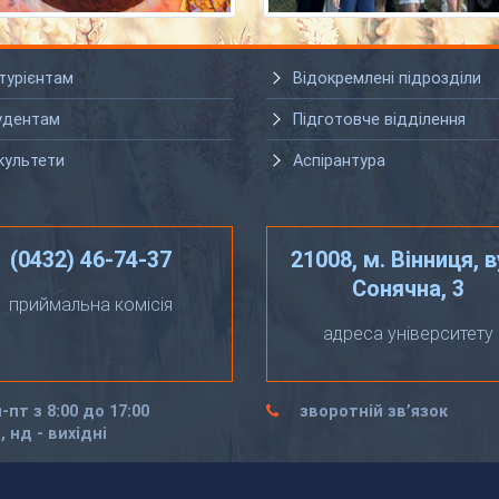
турієнтам
Відокремлені підрозділи
удентам
Підготовче відділення
культети
Аспірантура
(0432) 46-74-37
21008, м. Вінниця, в
Сонячна, 3
приймальна комісія
адреса університету
-пт з 8:00 до 17:00
зворотній зв’язок
, нд - вихідні