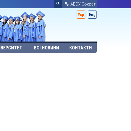
АЕСУ Сократ
Укр
Eng
ІВЕРСИТЕТ
ВСІ НОВИНИ
КОНТАКТИ