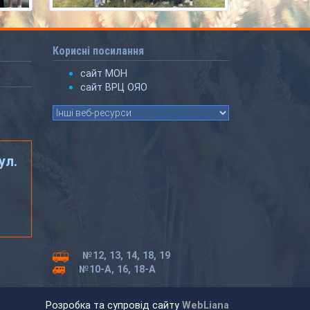
Корисні посилання
сайт МОН
сайт ВРЦ ОЯО
ул.
№12, 13, 14, 18, 19
№10-А, 16, 18-А
Розробка та супровід сайту
WebLiana