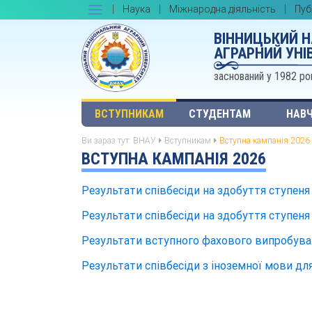
Наука
Міжнародна діяльність
Пуб
ВІННИЦЬКИЙ 
АГРАРНИЙ УНІ
заснований у 1982 ро
ВСТУПНИКАМ
СТУДЕНТАМ
НАВЧ
Ви зараз тут:
ВНАУ
Вступникам
Вступна кампанія 2026
ВСТУПНА КАМПАНІЯ 2026
Результати співбесіди на здобуття ступеня 
Результати співбесіди на здобуття ступеня 
Результати вступного фахового випробуванн
Результати співбесіди з іноземної мови для