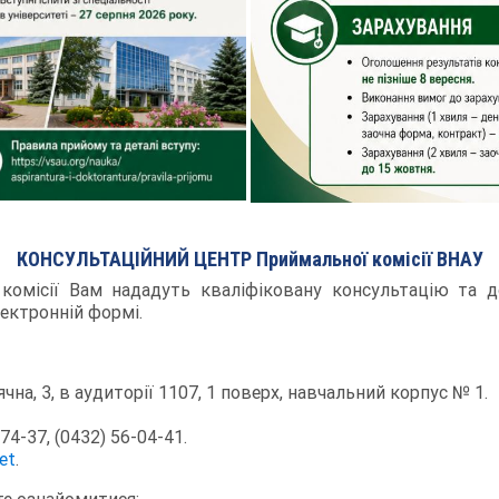
КОНСУЛЬТАЦІЙНИЙ ЦЕНТР Приймальної комісії ВНАУ
комісії Вам нададуть кваліфіковану консультацію та д
лектронній формі.
чна, 3, в аудиторії 1107, 1 поверх, навчальний корпус № 1.
74-37, (0432) 56-04-41.
et
.