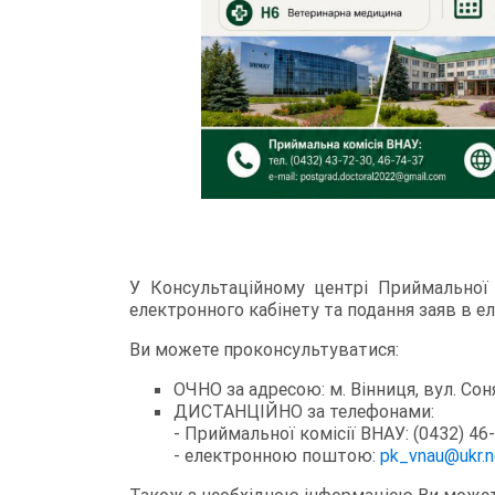
У Консультаційному центрі Приймальної 
електронного кабінету та подання заяв в е
Ви можете проконсультуватися:
ОЧНО за адресою: м. Вінниця, вул. Соня
ДИСТАНЦІЙНО за телефонами:
- Приймальної комісії ВНАУ: (0432) 46-
- електронною поштою:
pk_vnau@ukr.n