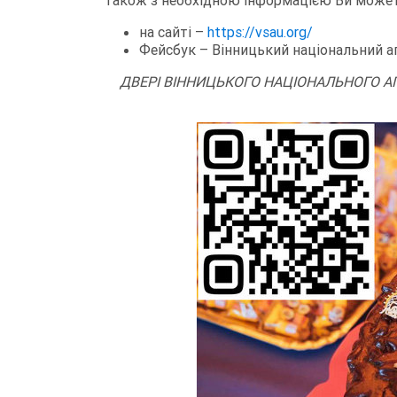
Також з необхідною інформацією Ви может
на сайті –
https://vsau.org/
Фейсбук – Вінницький національний а
ДВЕРІ ВІННИЦЬКОГО НАЦІОНАЛЬНОГО А