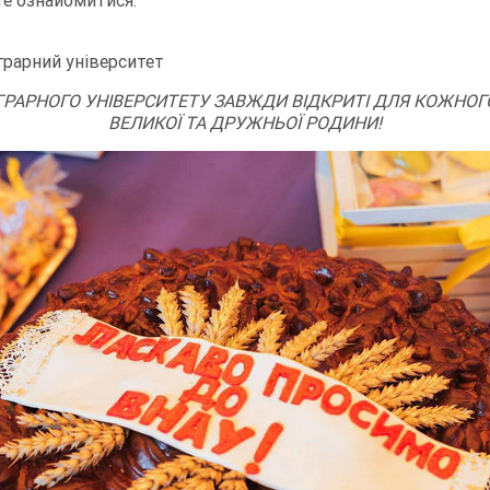
е ознайомитися:
грарний університет
ГРАРНОГО УНІВЕРСИТЕТУ ЗАВЖДИ ВІДКРИТІ ДЛЯ КОЖНОГ
ВЕЛИКОЇ ТА ДРУЖНЬОЇ РОДИНИ!