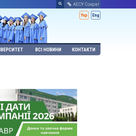
АЕСУ Сократ
Укр
Eng
ІВЕРСИТЕТ
ВСІ НОВИНИ
КОНТАКТИ