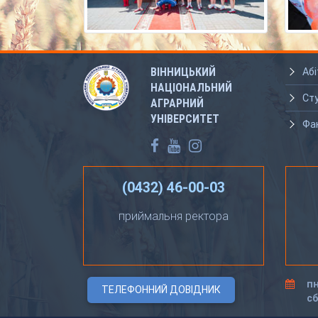
ВІННИЦЬКИЙ
Абі
НАЦІОНАЛЬНИЙ
Ст
АГРАРНИЙ
УНІВЕРСИТЕТ
Фа
(0432) 46-00-03
приймальня ректора
пн
ТЕЛЕФОННИЙ ДОВІДНИК
сб