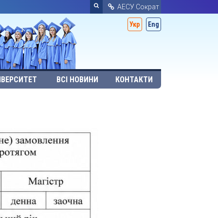
АЕСУ Сократ
Укр
Eng
ІВЕРСИТЕТ
ВСІ НОВИНИ
КОНТАКТИ