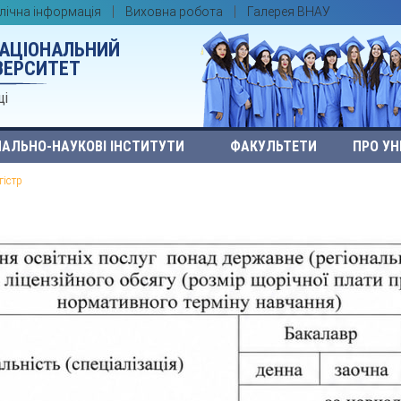
лічна інформація
Виховна робота
Галерея ВНАУ
НАЦІОНАЛЬНИЙ
ВЕРСИТЕТ
ці
АЛЬНО-НАУКОВІ ІНСТИТУТИ
ФАКУЛЬТЕТИ
ПРО УН
гістр