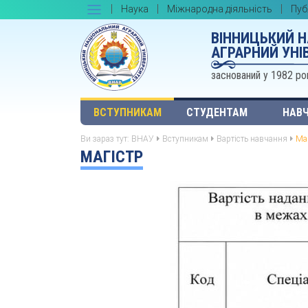
Наука
Міжнародна діяльність
Пуб
ВІННИЦЬКИЙ 
АГРАРНИЙ УНІ
заснований у 1982 ро
ВСТУПНИКАМ
СТУДЕНТАМ
НАВЧ
Ви зараз тут:
ВНАУ
Вступникам
Вартість навчання
Ма
МАГІСТР