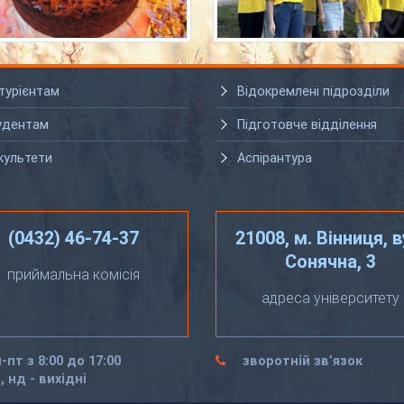
турієнтам
Відокремлені підрозділи
удентам
Підготовче відділення
культети
Аспірантура
(0432) 46-74-37
21008, м. Вінниця, в
Сонячна, 3
приймальна комісія
адреса університету
-пт з 8:00 до 17:00
зворотній зв’язок
, нд - вихідні