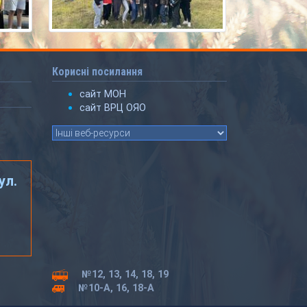
Корисні посилання
сайт МОН
сайт ВРЦ ОЯО
ул.
№12, 13, 14, 18, 19
№10-А, 16, 18-А